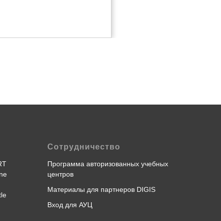
Сотрудничество
RT
Программа авторизованных учебных
ne
центров
Материалы для партнеров DIGIS
le
Вход для АУЦ