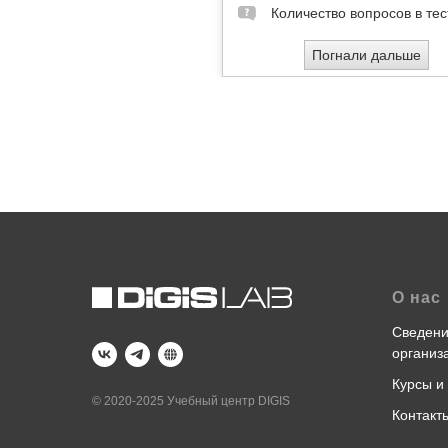
О нас
Сведени
организ
Курсы и
© 2020-2025 Учебный центр DIGIS
Контакт