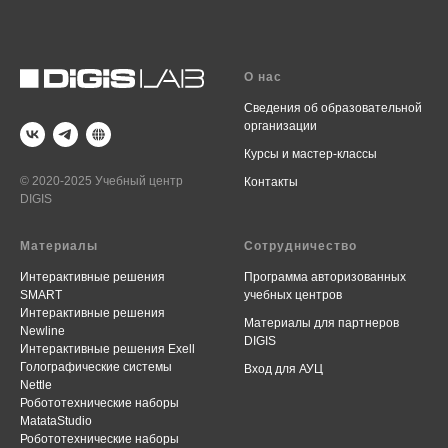
О нас
Сведения об образовательной
организации
Курсы и мастер-классы
© 2020-2025 Учебный центр
Контакты
DIGIS
Материалы
Сотрудничество
Интерактивные решения
Программа авторизованных
SMART
учебных центров
Интерактивные решения
Материалы для партнеров
Newline
DIGIS
Интерактивные решения Exell
Голографические системы
Вход для АУЦ
Nettle
Робототехнические наборы
MatataStudio
Робототехнические наборы