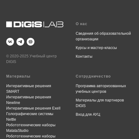
О нас
Сведения об образовательной
организации
Курсы и мастер-классы
© 2020-2025 Учебный центр
Контакты
DIGIS
Материалы
Сотрудничество
Интерактивные решения
Программа авторизованных
SMART
учебных центров
Интерактивные решения
Материалы для партнеров
Newline
DIGIS
Интерактивные решения Exell
Голографические системы
Вход для АУЦ
Nettle
Робототехнические наборы
MatataStudio
Робототехнические наборы