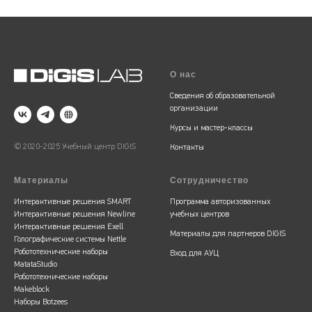
О нас
Сведения об образовательной
организации
Курсы и мастер-классы
© 2020-2025 Учебный центр DIGIS
Контакты
Материалы
Сотрудничество
Интерактивные решения SMART
Программа авторизованных
Интерактивные решения Newline
учебных центров
Интерактивные решения Exell
Материалы для партнеров DIGIS
Голографические системы Nettle
Робототехнические наборы
Вход для АУЦ
MatataStudio
Робототехнические наборы
Makeblock
Наборы Botzees